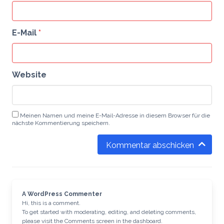
E-Mail
*
Website
Meinen Namen und meine E-Mail-Adresse in diesem Browser für die
nächste Kommentierung speichern.
Kommentar abschicken
Alternative:
A WordPress Commenter
Hi, this is a comment.
To get started with moderating, editing, and deleting comments,
please visit the Comments screen in the dashboard.